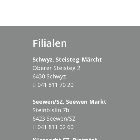
Filialen
Schwyz, Steisteg-Märcht
Oberer Steisteg 2
6430 Schwyz
041 811 70 20
Seewen/SZ, Seewen Markt
Steinbislin 7b
6423 Seewen/SZ
041 811 02 60