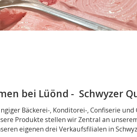
men bei Lüönd - Schwyzer Qu
ngiger Bäckerei-, Konditorei-, Confiserie und 
sere Produkte stellen wir Zentral an unsere
nseren eigenen drei Verkaufsfilialen in Schw