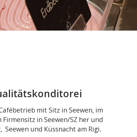
alitätskonditorei
Cafébetrieb mit Sitz in Seewen, im
m Firmensitz in Seewen/SZ her und
yz, Seewen und Küssnacht am Rigi.