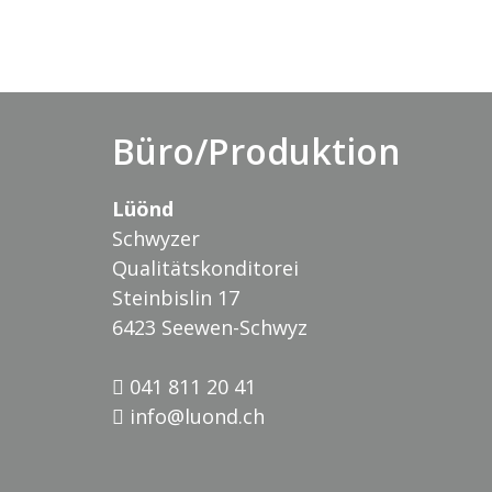
Büro/Produktion
Lüönd
Schwyzer
Qualitätskonditorei
Steinbislin 17
6423 Seewen-Schwyz
041 811 20 41
info@luond.ch