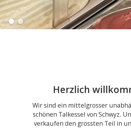
Herzlich willkom
Wir sind ein mittelgrosser unabhä
schönen Talkessel von Schwyz. Un
verkaufen den grössten Teil in u