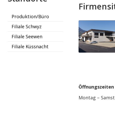
Firmensi
Produktion/Büro
Filiale Schwyz
Filiale Seewen
Filiale Küssnacht
Öffnungszeiten
Montag – Samst