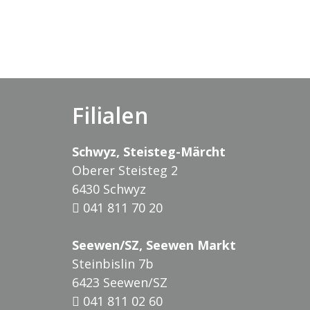
Filialen
Schwyz, Steisteg-Märcht
Oberer Steisteg 2
6430 Schwyz
041 811 70 20
Seewen/SZ, Seewen Markt
Steinbislin 7b
6423 Seewen/SZ
041 811 02 60