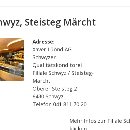
chwyz, Steisteg Märcht
Adresse:
Xaver Lüönd AG
Schwyzer
Qualitätskonditorei
Filiale Schwyz / Steisteg-
Märcht
Oberer Steisteg 2
6430 Schwyz
Telefon 041 811 70 20
:
Mehr Infos zur Filiale S
klicken...