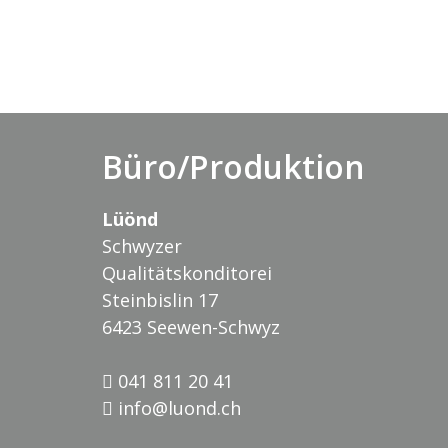
Büro/Produktion
Lüönd
Schwyzer
Qualitätskonditorei
Steinbislin 17
6423 Seewen-Schwyz
041 811 20 41
info@luond.ch