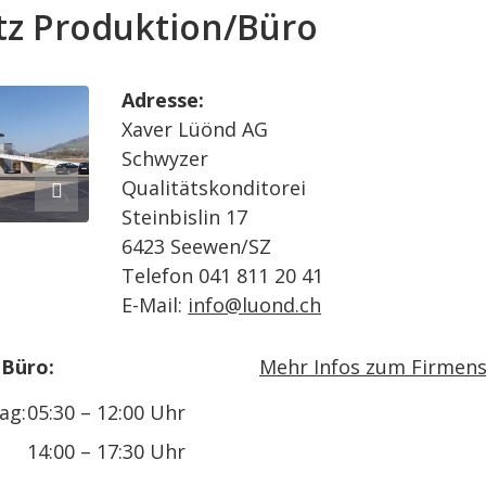
tz Produktion/Büro
Adresse:
Xaver Lüönd AG
Schwyzer
Qualitätskonditorei
Steinbislin 17
6423 Seewen/SZ
Telefon 041 811 20 41
E-Mail:
info@luond.ch
 Büro:
Mehr Infos zum Firmensit
ag:
05:30 – 12:00 Uhr
14:00 – 17:30 Uhr