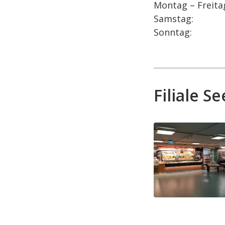
Montag – Freita
Samstag:
Sonntag:
Filiale 