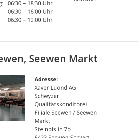
g:
06:30 – 18:30 Uhr
06:30 – 16:00 Uhr
06:30 – 12:00 Uhr
Seewen, Seewen Markt
Adresse:
Xaver Lüönd AG
Schwyzer
Qualitätskonditorei
Filiale Seewen / Seewen
Markt
Steinbislin 7b
6423 Seewen-Schwyz