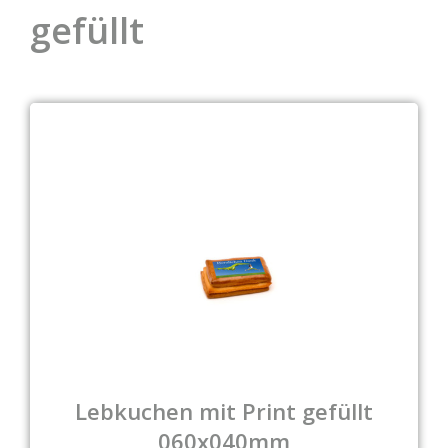
gefüllt
Lebkuchen mit Print gefüllt
060x040mm