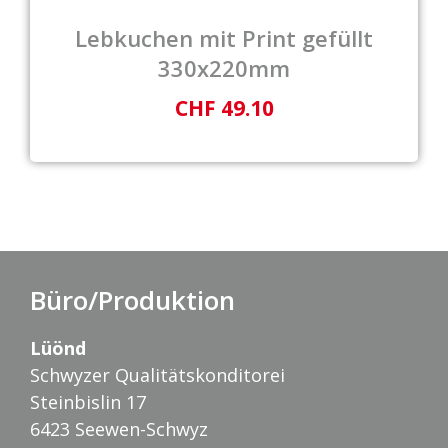
Lebkuchen mit Print gefüllt
330x220mm
CHF 49.10
Büro/Produktion
Lüönd
Schwyzer Qualitätskonditorei
Steinbislin 17
6423 Seewen-Schwyz