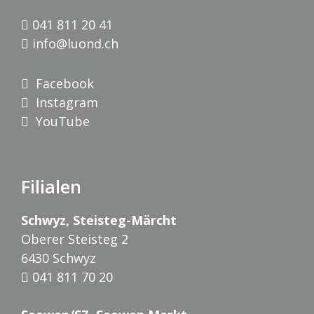
041 811 20 41
info@luond.ch
Facebook
Instagram
YouTube
Filialen
Schwyz, Steisteg-Märcht
Oberer Steisteg 2
6430 Schwyz
041 811 70 20