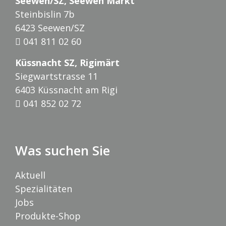
Seewen/SZ, Seewen Markt
Steinbislin 7b
6423 Seewen/SZ
041 811 02 60
Küssnacht SZ, Rigimärt
Siegwartstrasse 11
6403 Küssnacht am Rigi
041 852 02 72
Was suchen Sie
Aktuell
Spezialitäten
Jobs
Produkte-Shop