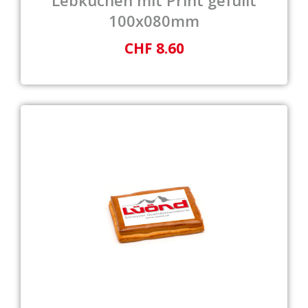
Lebkuchen mit Print gefüllt
100x080mm
CHF 8.60