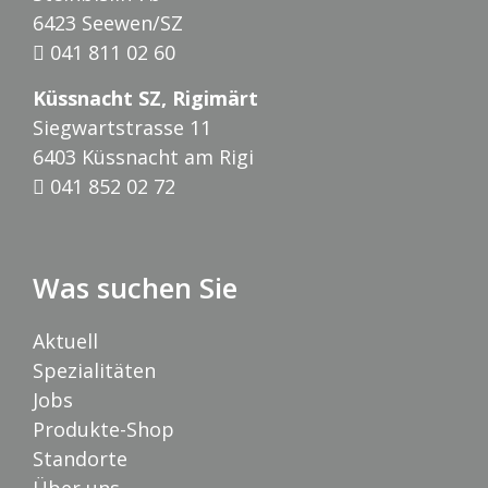
6423 Seewen/SZ
041 811 02 60
Küssnacht SZ, Rigimärt
Siegwartstrasse 11
6403 Küssnacht am Rigi
041 852 02 72
Was suchen Sie
Aktuell
Spezialitäten
Jobs
Produkte-Shop
Standorte