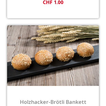
CHF 1.00
Holzhacker-Brötli Bankett