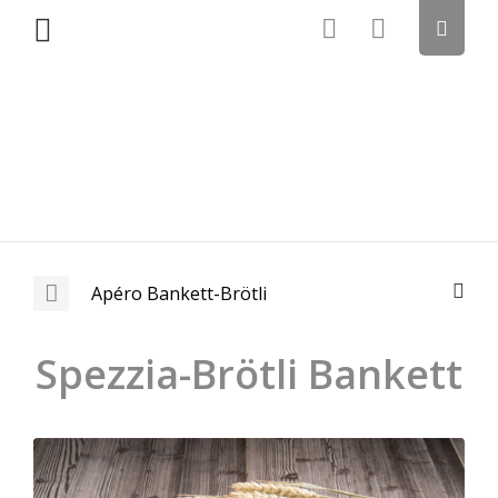
Apéro Bankett-Brötli
Spezzia-Brötli Bankett