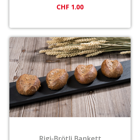
CHF 1.00
Rigi-Brötli Bankett