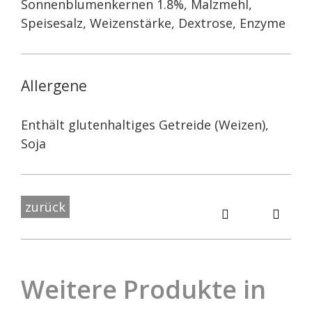
Sonnenblumenkernen 1.8%, Malzmehl,
Speisesalz, Weizenstärke, Dextrose, Enzyme
Allergene
Enthält glutenhaltiges Getreide (Weizen),
Soja
zurück
Weitere Produkte in