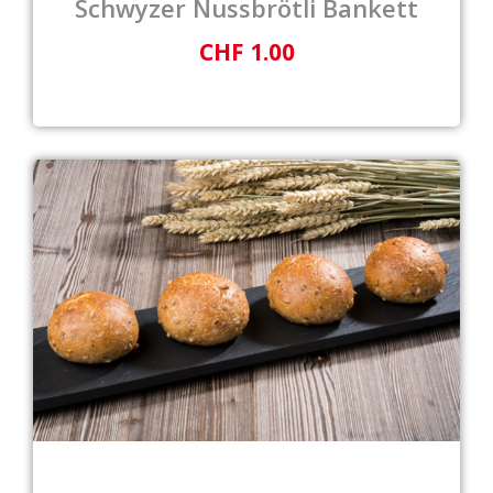
Schwyzer Nussbrötli Bankett
CHF 1.00