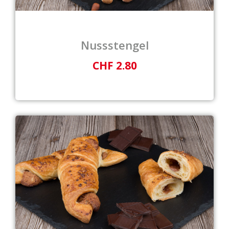
Nussstengel
CHF 2.80