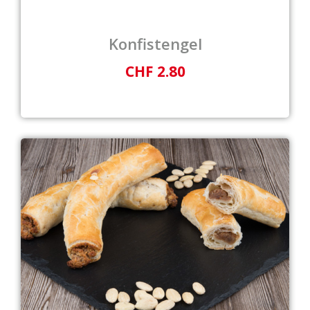
Konfistengel
CHF 2.80