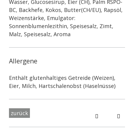
Wasser, Glucosesirup, Eier (CH), Palm RSPO-
BC, Backhefe, Kokos, Butter(CH/EU), Rapsöl,
Weizenstärke, Emulgator:
Sonnenblumenlezithin, Speisesalz, Zimt,
Malz, Speisesalz, Aroma
Allergene
Enthält glutenhaltiges Getreide (Weizen),
Eier, Milch, Hartschalenobst (Haselnüsse)
zurück