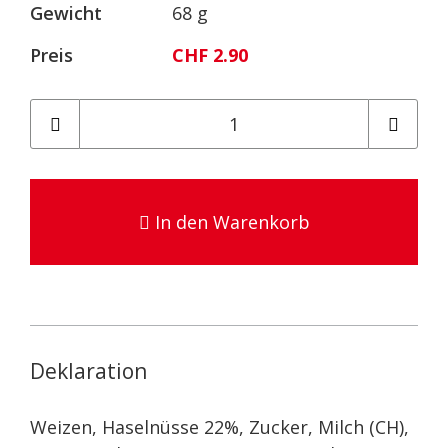
Gewicht
68 g
Preis
CHF 2.90
In den Warenkorb
Deklaration
Weizen, Haselnüsse 22%, Zucker, Milch (CH),