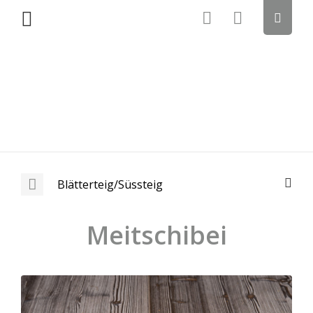
Blätterteig/Süssteig
Meitschibei