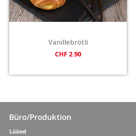
Vanillebrötli
CHF 2.90
Büro/Produktion
Lüönd