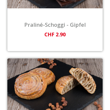
Praliné-Schoggi - Gipfel
CHF 2.90