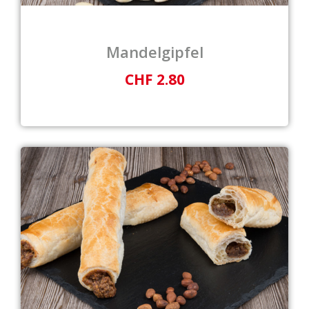
Mandelgipfel
CHF 2.80