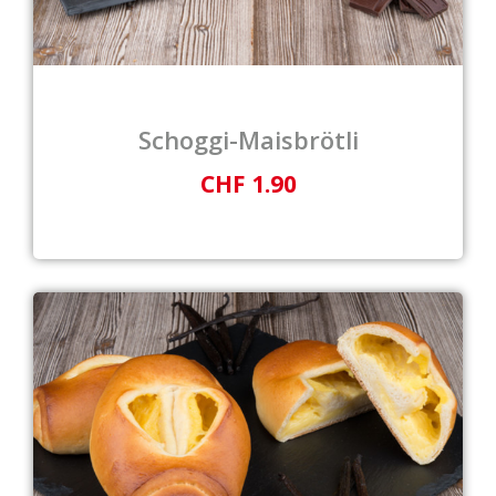
Schoggi-Maisbrötli
CHF 1.90