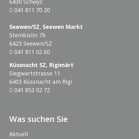
6430 Schwyz
041 811 70 20
Seewen/SZ, Seewen Markt
Steinbislin 7b
6423 Seewen/SZ
041 811 02 60
Küssnacht SZ, Rigimärt
Siegwartstrasse 11
6403 Küssnacht am Rigi
041 852 02 72
Was suchen Sie
Aktuell