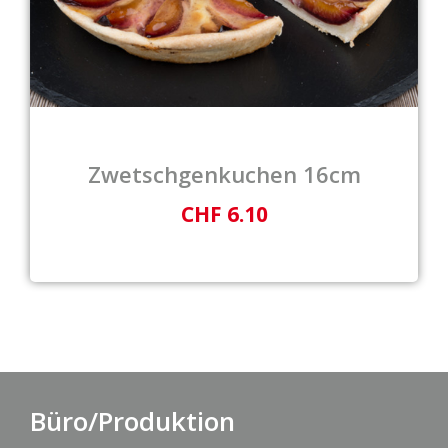
Zwetschgenkuchen 16cm
CHF 6.10
Büro/Produktion