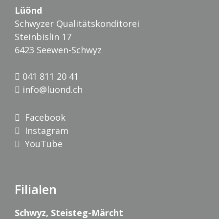
Lüönd
Schwyzer Qualitätskonditorei
Steinbislin 17
6423 Seewen-Schwyz
041 811 20 41
info@luond.ch
Facebook
Instagram
YouTube
Filialen
Schwyz, Steisteg-Märcht