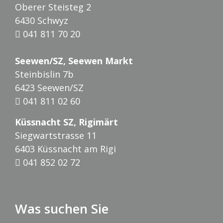
Oberer Steisteg 2
6430 Schwyz
041 811 70 20
Seewen/SZ, Seewen Markt
Steinbislin 7b
6423 Seewen/SZ
041 811 02 60
Küssnacht SZ, Rigimärt
Siegwartstrasse 11
6403 Küssnacht am Rigi
041 852 02 72
Was suchen Sie