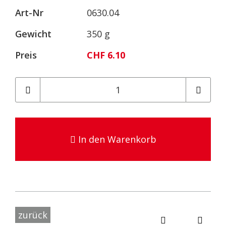
Art-Nr
0630.04
Gewicht
350 g
Preis
CHF 6.10
In den Warenkorb
zurück