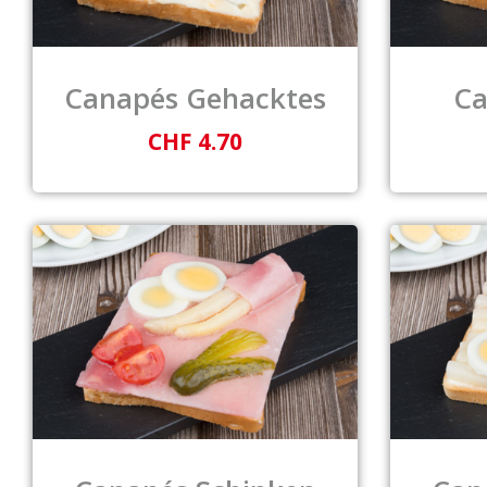
Canapés Gehacktes
Ca
CHF 4.70