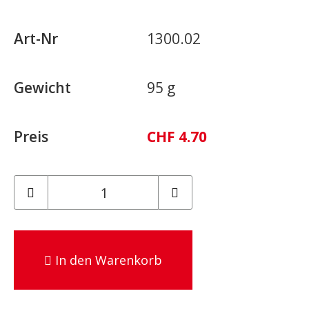
Art-Nr
1300.02
Gewicht
95 g
Preis
CHF 4.70
In den Warenkorb