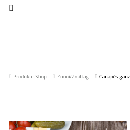
Produkte-Shop
Znüni/Zmittag
Canapés gan