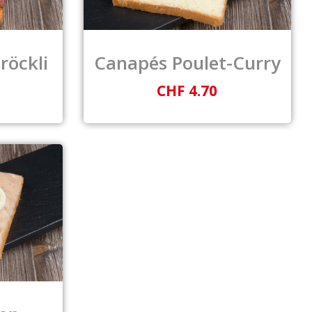
röckli
Canapés Poulet-Curry
CHF 4.70