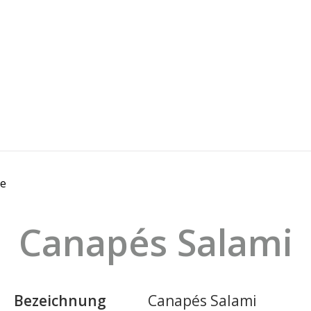
ze
Canapés Salami
Bezeichnung
Canapés Salami