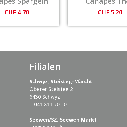
apés Spargeln
Canapés Th
CHF 4.70
CHF 5.20
Filialen
Schwyz, Steisteg-Märcht
Oberer Steisteg 2
6430 Schwyz
041 811 70 20
Seewen/SZ, Seewen Markt