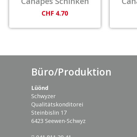
Canapés Schinken
Can
CHF 4.70
Büro/Produktion
Lüönd
Schwyzer
Qualitätskonditorei
Steinbislin 17
6423 Seewen-Schwyz