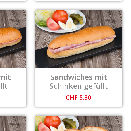
mit
Sandwiches mit
llt
Schinken gefüllt
CHF 5.30