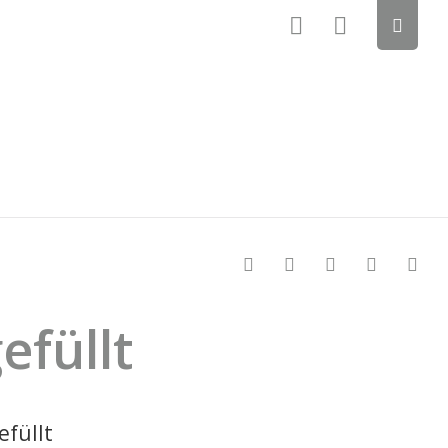
efüllt
efüllt