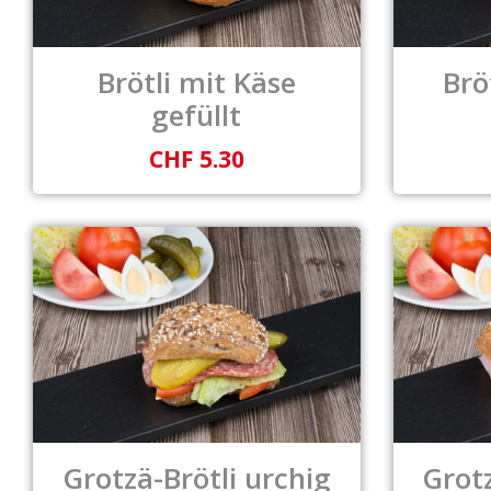
Brötli mit Käse
Brö
gefüllt
CHF 5.30
Grotzä-Brötli urchig
Grotz