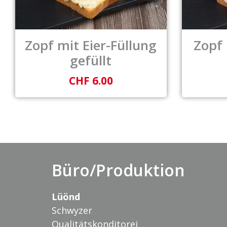
Zopf mit Eier-Füllung
Zopf 
gefüllt
CHF 6.00
Büro/Produktion
Lüönd
Schwyzer
Qualitätskonditorei