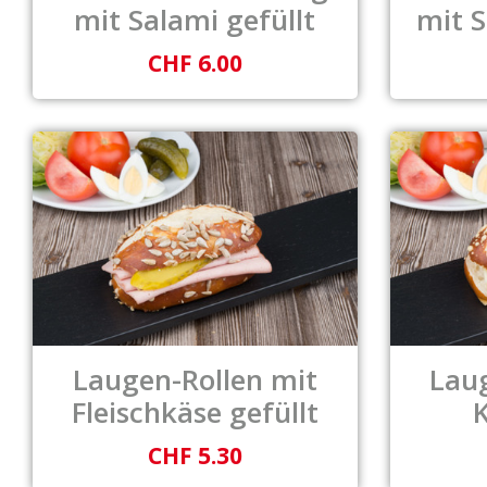
mit Salami gefüllt
mit S
CHF 6.00
Laugen-Rollen mit
Lau
Fleischkäse gefüllt
K
CHF 5.30