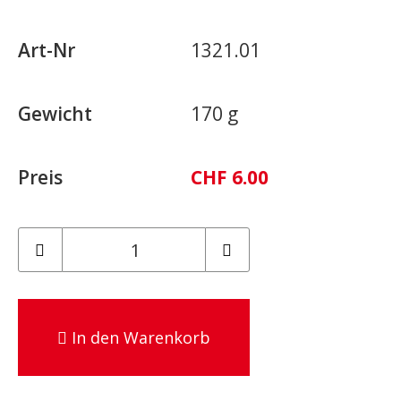
Art-Nr
1321.01
Gewicht
170 g
Preis
CHF 6.00
In den Warenkorb