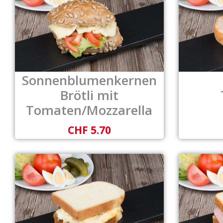
Sonnenblumenkernen
Brötli mit
Tomaten/Mozzarella
CHF 5.70