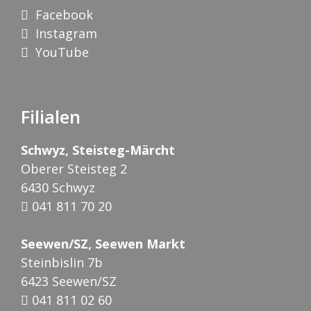
Facebook
Instagram
YouTube
Filialen
Schwyz, Steisteg-Märcht
Oberer Steisteg 2
6430 Schwyz
041 811 70 20
Seewen/SZ, Seewen Markt
Steinbislin 7b
6423 Seewen/SZ
041 811 02 60