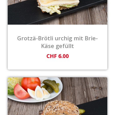
Grotzä-Brötli urchig mit Brie-
Käse gefüllt
CHF 6.00