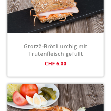
Grotzä-Brötli urchig mit
Trutenfleisch gefüllt
CHF 6.00