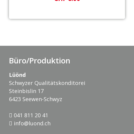
Büro/Produktion
Lüönd
Schwyzer Qualitätskonditorei
Steinbislin 17
6423 Seewen-Schwyz
041 811 20 41
info@luond.ch