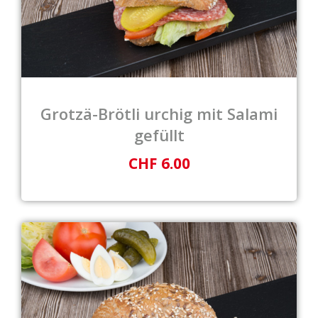
Grotzä-Brötli urchig mit Salami
gefüllt
CHF 6.00