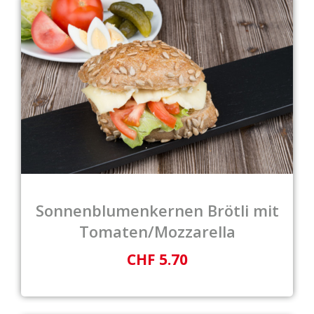
Sonnenblumenkernen Brötli mit
Tomaten/Mozzarella
CHF 5.70