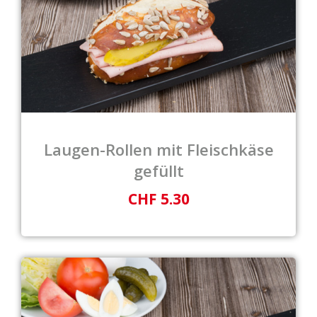
Laugen-Rollen mit Fleischkäse
gefüllt
CHF 5.30