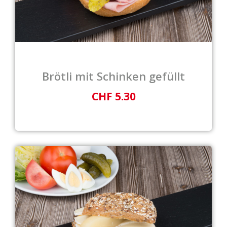
Brötli mit Schinken gefüllt
CHF 5.30