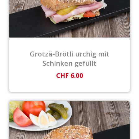
Grotzä-Brötli urchig mit
Schinken gefüllt
CHF 6.00