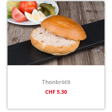
Thonbrötli
CHF 5.30