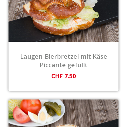
Laugen-Bierbretzel mit Käse
Piccante gefüllt
CHF 7.50