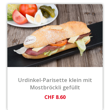
Urdinkel-Parisette klein mit
Mostbröckli gefüllt
CHF 8.60