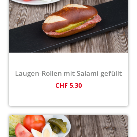
Laugen-Rollen mit Salami gefüllt
CHF 5.30