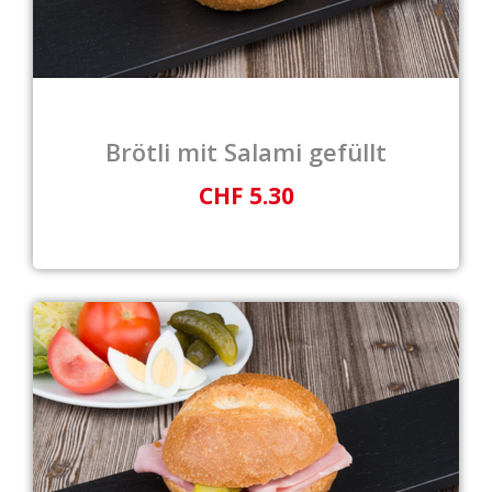
Brötli mit Salami gefüllt
CHF 5.30