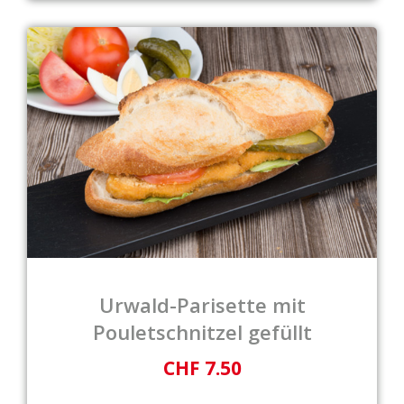
Urwald-Parisette mit
Pouletschnitzel gefüllt
CHF 7.50