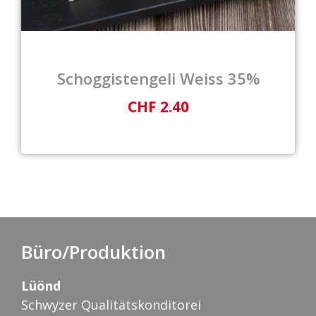
Schoggistengeli Weiss 35%
CHF 2.40
Büro/Produktion
Lüönd
Schwyzer Qualitätskonditorei