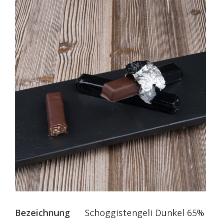
Bezeichnung
Schoggistengeli Dunkel 65%