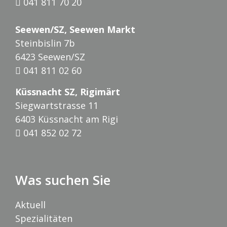
041 811 70 20
Seewen/SZ, Seewen Markt
Steinbislin 7b
6423 Seewen/SZ
041 811 02 60
Küssnacht SZ, Rigimärt
Siegwartstrasse 11
6403 Küssnacht am Rigi
041 852 02 72
Was suchen Sie
Aktuell
Spezialitäten