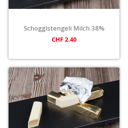
Schoggistengeli Milch 38%
CHF 2.40