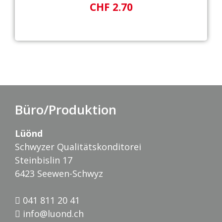
CHF 2.70
Büro/Produktion
Lüönd
Schwyzer Qualitätskonditorei
Steinbislin 17
6423 Seewen-Schwyz
041 811 20 41
info@luond.ch