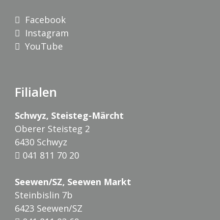
Facebook
Instagram
YouTube
Filialen
Schwyz, Steisteg-Märcht
Oberer Steisteg 2
6430 Schwyz
041 811 70 20
Seewen/SZ, Seewen Markt
Steinbislin 7b
6423 Seewen/SZ