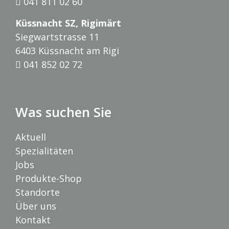
041 811 02 60
Küssnacht SZ, Rigimärt
Siegwartstrasse 11
6403 Küssnacht am Rigi
041 852 02 72
Was suchen Sie
Aktuell
Spezialitäten
Jobs
Produkte-Shop
Standorte
Über uns
Kontakt