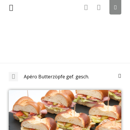
Apéro Butterzöpfe gef. gesch.