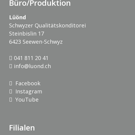
Büro/Produktion
Lüönd
Schwyzer Qualitätskonditorei
Steinbislin 17
6423 Seewen-Schwyz
041 811 20 41
info@luond.ch
Facebook
Instagram
YouTube
Filialen