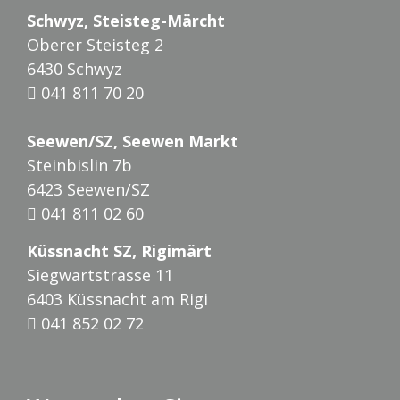
Schwyz, Steisteg-Märcht
Oberer Steisteg 2
6430 Schwyz
041 811 70 20
Seewen/SZ, Seewen Markt
Steinbislin 7b
6423 Seewen/SZ
041 811 02 60
Küssnacht SZ, Rigimärt
Siegwartstrasse 11
6403 Küssnacht am Rigi
041 852 02 72