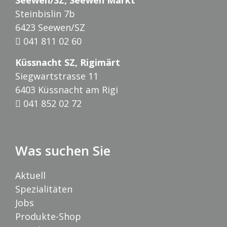
Seewen/SZ, Seewen Markt
Steinbislin 7b
6423 Seewen/SZ
041 811 02 60
Küssnacht SZ, Rigimärt
Siegwartstrasse 11
6403 Küssnacht am Rigi
041 852 02 72
Was suchen Sie
Aktuell
Spezialitäten
Jobs
Produkte-Shop