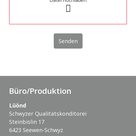
Datei hochladen
Senden
Büro/Produktion
Lüönd
Schwyzer Qualitätskonditorei
Steinbislin 17
6423 Seewen-Schwyz