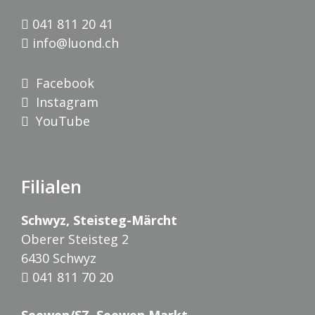
041 811 20 41
info@luond.ch
Facebook
Instagram
YouTube
Filialen
Schwyz, Steisteg-Märcht
Oberer Steisteg 2
6430 Schwyz
041 811 70 20