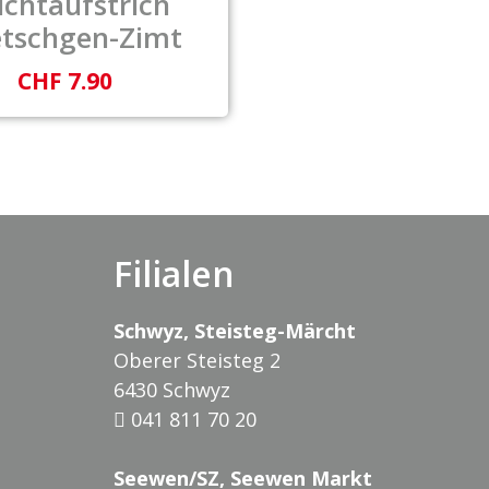
uchtaufstrich
tschgen-Zimt
CHF 7.90
Filialen
Schwyz, Steisteg-Märcht
Oberer Steisteg 2
6430 Schwyz
041 811 70 20
Seewen/SZ, Seewen Markt