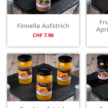
Fr
Finnella Aufstrich
Apr
CHF 7.90