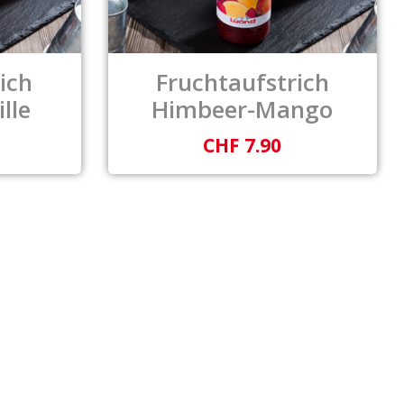
ich
Fruchtaufstrich
lle
Himbeer-Mango
CHF 7.90