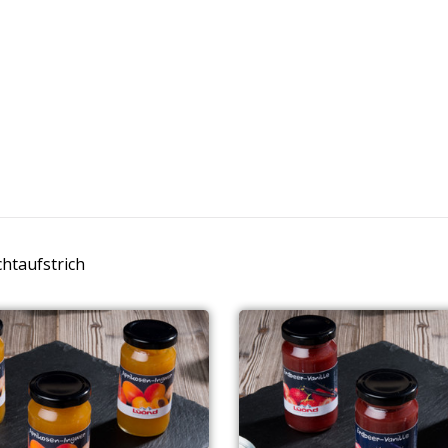
chtaufstrich