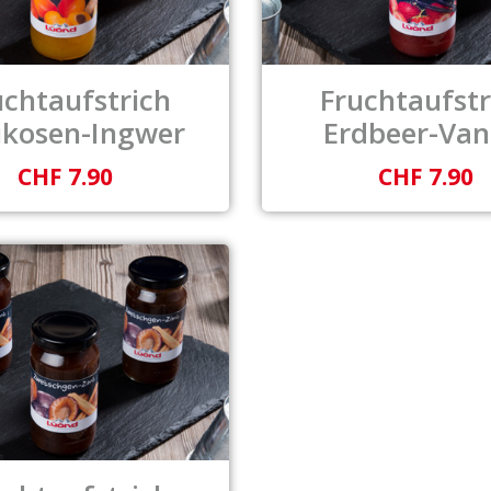
uchtaufstrich
Fruchtaufstr
ikosen-Ingwer
Erdbeer-Vani
CHF 7.90
CHF 7.90