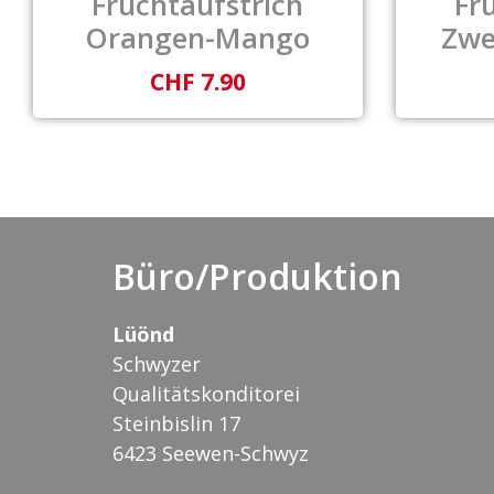
Fruchtaufstrich
Fr
Orangen-Mango
Zwe
CHF 7.90
Büro/Produktion
Lüönd
Schwyzer
Qualitätskonditorei
Steinbislin 17
6423 Seewen-Schwyz