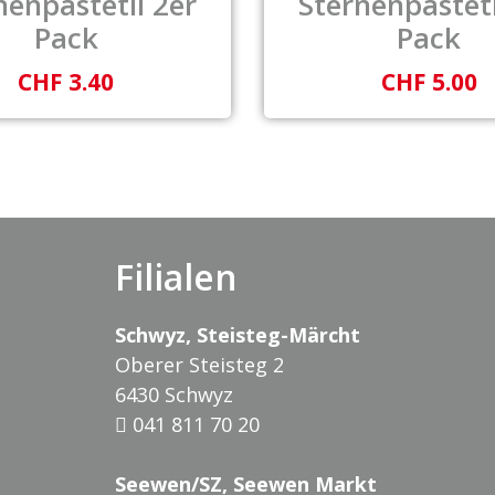
nenpastetli 2er
Sternenpastetl
Pack
Pack
CHF 3.40
CHF 5.00
Filialen
Schwyz, Steisteg-Märcht
Oberer Steisteg 2
6430 Schwyz
041 811 70 20
Seewen/SZ, Seewen Markt