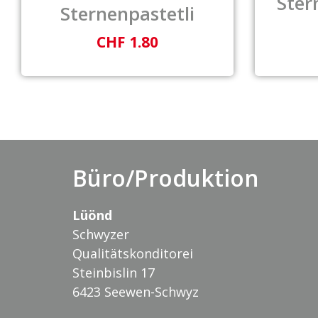
Ster
Sternenpastetli
CHF 1.80
Büro/Produktion
Lüönd
Schwyzer
Qualitätskonditorei
Steinbislin 17
6423 Seewen-Schwyz