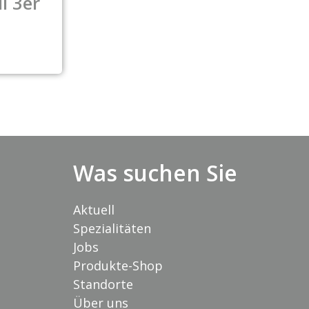
i 3er
Was suchen Sie
Aktuell
Spezialitäten
Jobs
Produkte-Shop
Standorte
Über uns