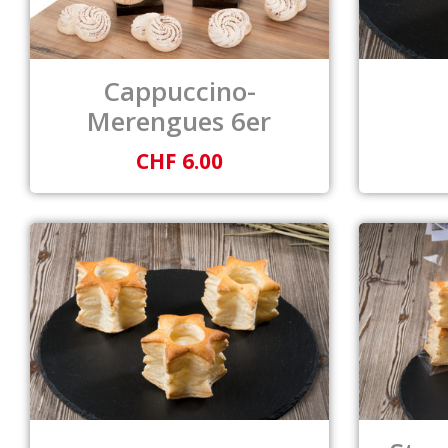
Cappuccino-
Merengues 6er
CHF 6.00