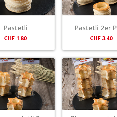
Pastetli
Pastetli 2er 
CHF 1.80
CHF 3.40