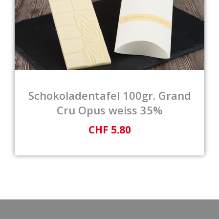
Schokoladentafel 100gr. Grand
Cru Opus weiss 35%
CHF 5.80