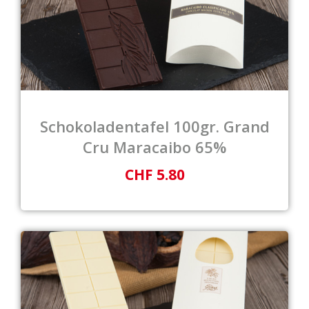
Schokoladentafel 100gr. Grand
Cru Maracaibo 65%
CHF 5.80