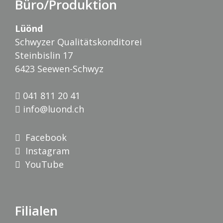
Büro/Produktion
Lüönd
Schwyzer Qualitätskonditorei
Steinbislin 17
6423 Seewen-Schwyz
041 811 20 41
info@luond.ch
Facebook
Instagram
YouTube
Filialen