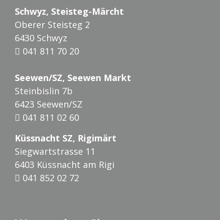
Schwyz, Steisteg-Märcht
Oberer Steisteg 2
6430 Schwyz
041 811 70 20
Seewen/SZ, Seewen Markt
Steinbislin 7b
6423 Seewen/SZ
041 811 02 60
Küssnacht SZ, Rigimärt
Siegwartstrasse 11
6403 Küssnacht am Rigi
041 852 02 72