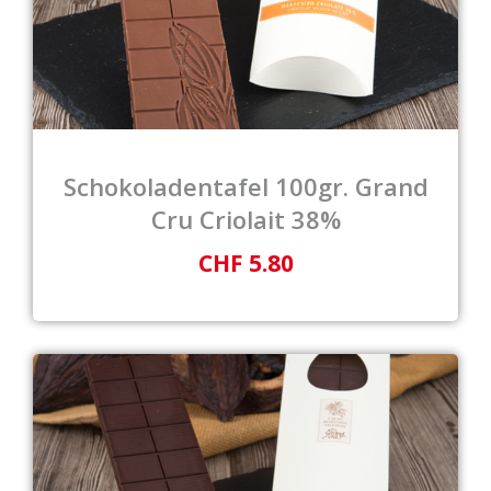
Schokoladentafel 100gr. Grand
Cru Criolait 38%
CHF 5.80